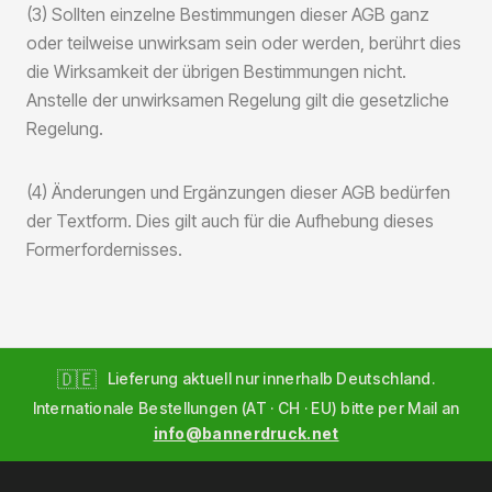
(3) Sollten einzelne Bestimmungen dieser AGB ganz
oder teilweise unwirksam sein oder werden, berührt dies
die Wirksamkeit der übrigen Bestimmungen nicht.
Anstelle der unwirksamen Regelung gilt die gesetzliche
Regelung.
(4) Änderungen und Ergänzungen dieser AGB bedürfen
der Textform. Dies gilt auch für die Aufhebung dieses
Formerfordernisses.
🇩🇪
Lieferung aktuell nur innerhalb Deutschland.
Internationale Bestellungen (AT · CH · EU) bitte per Mail an
info@bannerdruck.net