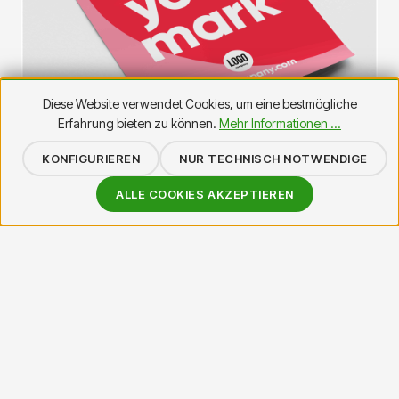
Diese Website verwendet Cookies, um eine bestmögliche
Erfahrung bieten zu können.
Mehr Informationen ...
KONFIGURIEREN
NUR TECHNISCH NOTWENDIGE
ALLE COOKIES AKZEPTIEREN
Poster online bestellen
Ob City-Light-Poster, Neon print und Poster – bei
Bannerdruck.net bestellst du Poster günstig online,
individuell bedruckt und schnell geliefert. Jetzt
konfigurieren und drucken lassen.