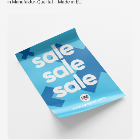
in Manufaktur-Qualität – Made in EU.