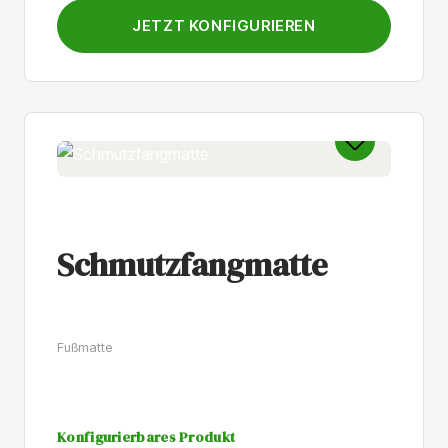
Oberflächenschutz.Die Platte behält ihr mattes Aussehen
und erhält keinen zusätzlichen Schutz
JETZT KONFIGURIEREN
Schmutzfangmatte
Fußmatte
Konfigurierbares Produkt