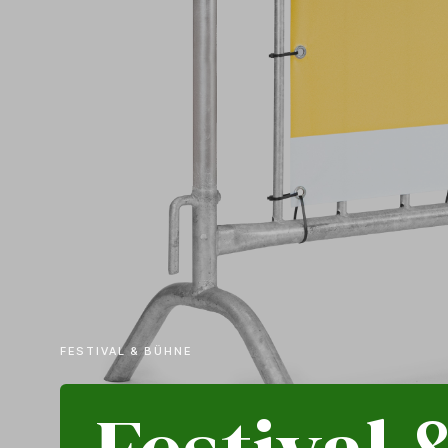
FESTIVAL & BÜHNE