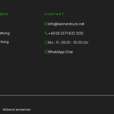
ONEN
KONTAKT
info@bannerdruck.net
eitung
+49 (0) 2371 832 3120
hlung
Mo - Fr: 09:00 - 18:00 Uhr
WhatsApp Chat
Widerruf einreichen