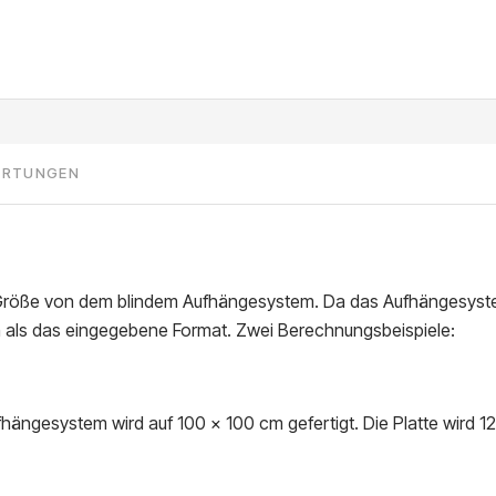
ERTUNGEN
ie Größe von dem blindem Aufhängesystem. Da das Aufhängesyste
ein als das eingegebene Format. Zwei Berechnungsbeispiele:
hängesystem wird auf 100 x 100 cm gefertigt. Die Platte wird 1