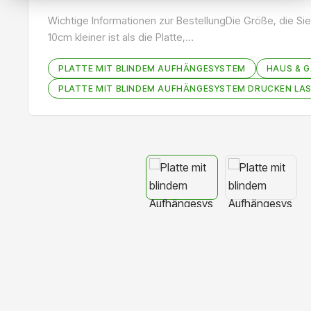
Wichtige Informationen zur BestellungDie Größe, die 
10cm kleiner ist als die Platte,…
PLATTE MIT BLINDEM AUFHÄNGESYSTEM
HAUS & 
PLATTE MIT BLINDEM AUFHÄNGESYSTEM DRUCKEN LA
Bildergalerie überspringen