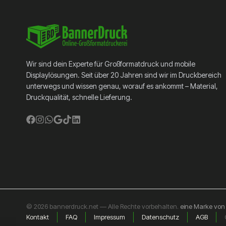
Wir sind dein Experte für Großformatdruck und mobile
Displaylösungen. Seit über 20 Jahren sind wir im Druckbereich
unterwegs und wissen genau, worauf es ankommt – Material,
Druckqualität, schnelle Lieferung.
© 2026 bannerdruck.net — Alle Rechte vorbehalten.
eine Marke vo
Kontakt
FAQ
Impressum
Datenschutz
AGB