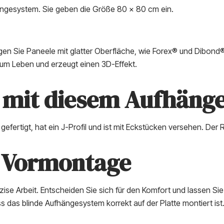
ängesystem. Sie geben die Größe 80 x 80 cm ein.
n Sie Paneele mit glatter Oberfläche, wie Forex® und Dibond®,
zum Leben und erzeugt einen 3D-Effekt.
n mit diesem Aufhäng
efertigt, hat ein J-Profil und ist mit Eckstücken versehen. Der 
e Vormontage
ise Arbeit. Entscheiden Sie sich für den Komfort und lassen Sie
s das blinde Aufhängesystem korrekt auf der Platte montiert ist