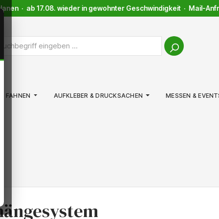
nen · ab 17.08. wieder in gewohnter Geschwindigkeit · Mail-Anfrag
FAHNEN
AUFKLEBER & DRUCKSACHEN
MESSEN & EVENT
fhängesystem