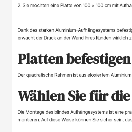
2. Sie möchten eine Platte von 100 x 100 cm mit Aufh
Dank des starken Aluminium-Aufhängesystems befestige
erwacht der Druck an der Wand Ihres Kunden wirklich 
Platten befestige
Der quadratische Rahmen ist aus eloxiertem Aluminium g
Wählen Sie für di
Die Montage des blindes Aufhängesystems ist eine präz
montieren. Auf diese Weise können Sie sicher sein, das