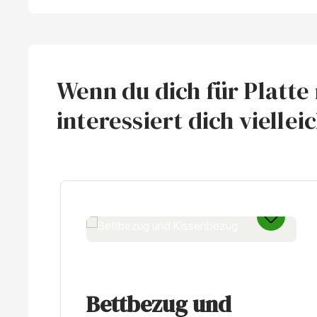
Wenn du dich für Platte
interessiert dich viellei
Produktgalerie überspringen
Bettbezug und