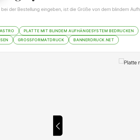
Sie bei der Bestellung eingeben, ist die Größe von dem blindem
GASTRO
PLATTE MIT BLINDEM AUFHÄNGESYSTEM BEDRUCKEN
SSEN
GROSSFORMATDRUCK
BANNERDRUCK.NET