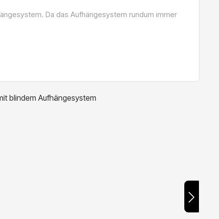
 Aufhängesystem. Da das Aufhängesystem rundum immer