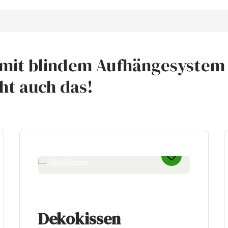
 mit blindem Aufhängesystem 
cht auch das!
Dekokissen