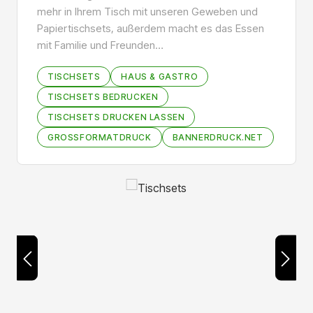
mehr in Ihrem Tisch mit unseren Geweben und
Papiertischsets, außerdem macht es das Essen
mit Familie und Freunden…
TISCHSETS
HAUS & GASTRO
TISCHSETS BEDRUCKEN
TISCHSETS DRUCKEN LASSEN
GROSSFORMATDRUCK
BANNERDRUCK.NET
Bildergalerie überspringen