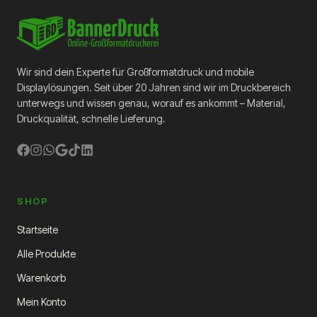
Format? Sie haben diese Möglichkeit bei
Backlit Polyester.
Wir sind dein Experte für Großformatdruck und mobile
Displaylösungen. Seit über 20 Jahren sind wir im Druckbereich
unterwegs und wissen genau, worauf es ankommt – Material,
Druckqualität, schnelle Lieferung.
SHOP
Startseite
Alle Produkte
Warenkorb
Mein Konto