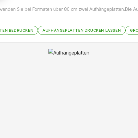
rwenden Sie bei Formaten über 80 cm zwei Aufhängeplatten.Die Au
TEN BEDRUCKEN
AUFHÄNGEPLATTEN DRUCKEN LASSEN
GR