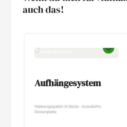
auch das!
Produktgalerie überspringen
Aufhängesystem
Federungssystem (4 Stück) - AcousticPro
Deckenplatte