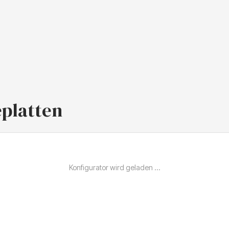
eplatten