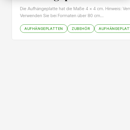
Die Aufhängeplatte hat die Maße 4 x 4 cm. Hinweis: Ve
Verwenden Sie bei Formaten über 80 cm…
AUFHÄNGEPLATTEN
ZUBEHÖR
AUFHÄNGEPLAT
Bildergalerie überspringen