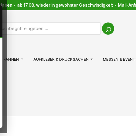
anen · ab 17.08. wieder in gewohnter Geschwindigkeit · Mail-Anfra
FAHNEN
AUFKLEBER & DRUCKSACHEN
MESSEN & EVENT