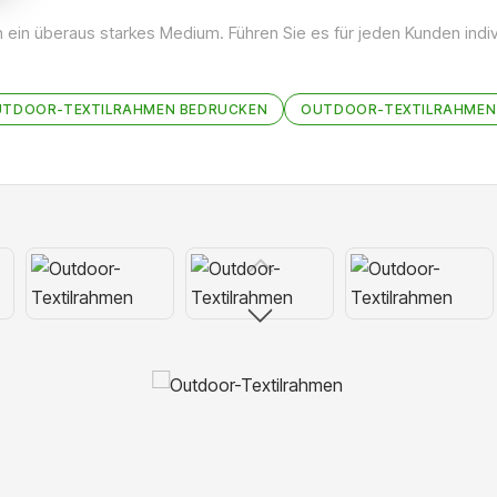
en ein überaus starkes Medium. Führen Sie es für jeden Kunden indiv
TDOOR-TEXTILRAHMEN BEDRUCKEN
OUTDOOR-TEXTILRAHMEN