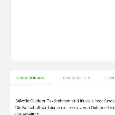
BESCHREIBUNG
EIGENSCHAFTEN
BEW
Stilvolle Outdoor-Textilrahmen sind für viele Ihrer Kun
Die Botschaft wird durch diesen cleveren Outdoor-Texti
uns erhältlich.