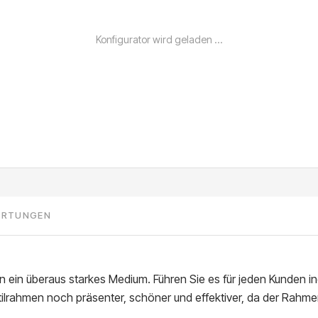
ERTUNGEN
den ein überaus starkes Medium. Führen Sie es für jeden Kunden in
lrahmen noch präsenter, schöner und effektiver, da der Rahmen n