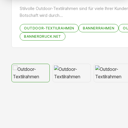
Stilvolle Outdoor-Textilrahmen sind für viele Ihrer Kund
Botschaft wird durch…
OUTDOOR-TEXTILRAHMEN
BANNERRAHMEN
OU
BANNERDRUCK.NET
Bildergalerie überspringen