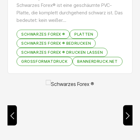
Schwarzes Forex® ist eine geschäumte PVC-
Platte, die komplett durchgehend schwarz ist. Das
bedeutet: kein weißer…
SCHWARZES FOREX ®
PLATTEN
SCHWARZES FOREX ® BEDRUCKEN
SCHWARZES FOREX ® DRUCKEN LASSEN
GROSSFORMATDRUCK
BANNERDRUCK.NET
Bildergalerie überspringen