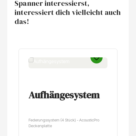
Spanner interessierst,
interessiert dich vielleicht auch
das!
Produktgalerie überspringen
Aufhängesystem
Federungssystem (4 Stück) - AcousticPro
Deckenplatte