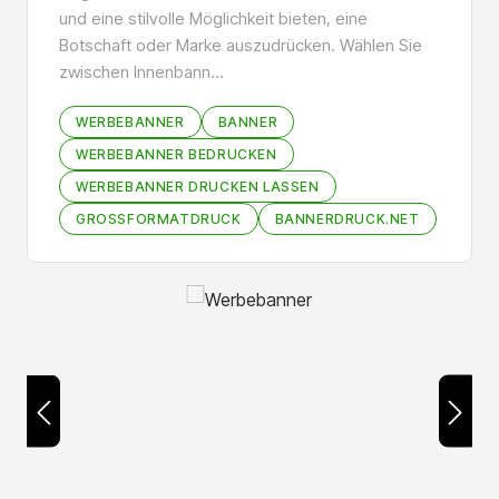
und eine stilvolle Möglichkeit bieten, eine
Botschaft oder Marke auszudrücken. Wählen Sie
zwischen Innenbann…
WERBEBANNER
BANNER
WERBEBANNER BEDRUCKEN
WERBEBANNER DRUCKEN LASSEN
GROSSFORMATDRUCK
BANNERDRUCK.NET
Bildergalerie überspringen