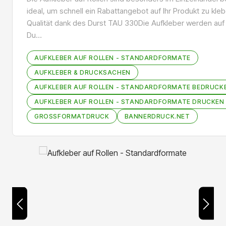
ideal, um schnell ein Rabattangebot auf Ihr Produkt zu kle
Qualität dank des Durst TAU 330Die Aufkleber werden au
Du…
AUFKLEBER AUF ROLLEN - STANDARDFORMATE
AUFKLEBER & DRUCKSACHEN
AUFKLEBER AUF ROLLEN - STANDARDFORMATE BEDRUCK
AUFKLEBER AUF ROLLEN - STANDARDFORMATE DRUCKEN
GROSSFORMATDRUCK
BANNERDRUCK.NET
Bildergalerie überspringen