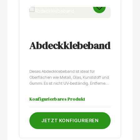
Abdeckklebeband
Dieses Abdeckklebeband ist ideal für
Oberflächen wie Metall, Glas, Kunststoff und
Gummi. Es ist nicht UV-beständig. Entfernen
Sie das Klebeband daher innerhalb von acht
Stunden nach dem Einsatz im Außenbereich.
Konfigurierbares Produkt
JETZT KONFIGURIEREN