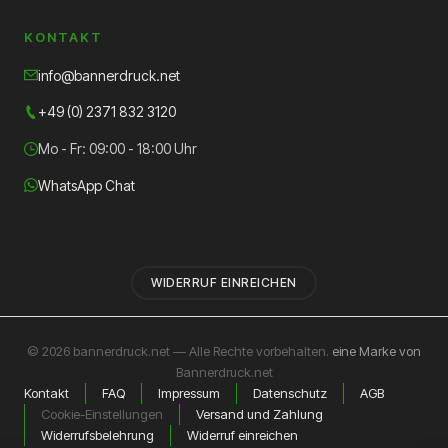
KONTAKT
info@bannerdruck.net
+49 (0) 2371 832 3120
Mo - Fr: 09:00 - 18:00 Uhr
WhatsApp Chat
WIDERRUF EINREICHEN
© 2026 bannerdruck.net — Alle Rechte vorbehalten.
eine Marke von
Bannerdruck.net
Kontakt
FAQ
Impressum
Datenschutz
AGB
Cookie-Einstellungen
Versand und Zahlung
Widerrufsbelehrung
Widerruf einreichen