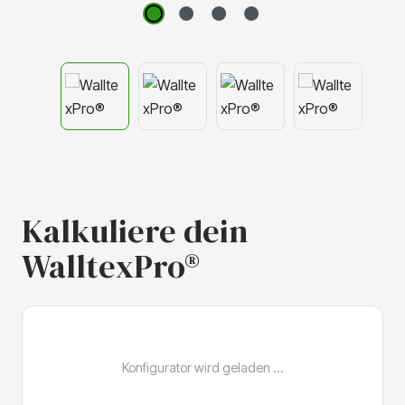
Kalkuliere dein
WalltexPro®