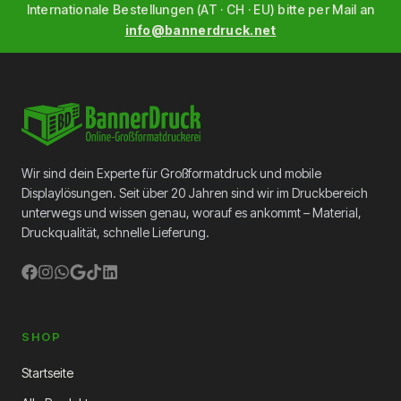
Internationale Bestellungen (AT · CH · EU) bitte per Mail an
info@bannerdruck.net
Wir sind dein Experte für Großformatdruck und mobile
Displaylösungen. Seit über 20 Jahren sind wir im Druckbereich
unterwegs und wissen genau, worauf es ankommt – Material,
Druckqualität, schnelle Lieferung.
SHOP
Startseite