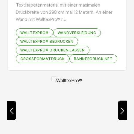
Textiltapetenmaterial mit einer maximalen
Druckbreite von 298 cm mal 12 Metern. An einer
Wand mit WalltexPro® r…
WALLTEXPRO®
WANDVERKLEIDUNG
WALLTEXPRO® BEDRUCKEN
WALLTEXPRO® DRUCKEN LASSEN
GROSSFORMATDRUCK
BANNERDRUCK.NET
Bildergalerie überspringen