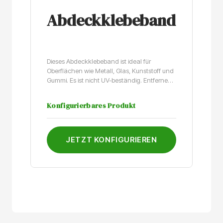
Abdeckklebeband
Dieses Abdeckklebeband ist ideal für
Oberflächen wie Metall, Glas, Kunststoff und
Gummi. Es ist nicht UV-beständig. Entfernen
Sie das Klebeband daher innerhalb von acht
Stunden nach dem Einsatz im Außenbereich.
Konfigurierbares Produkt
JETZT KONFIGURIEREN