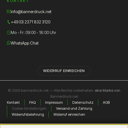
KONTAKT
info@bannerdruck.net
+49 (0) 2371 832 3120
Mo - Fr: 09:00 - 18:00 Uhr
WhatsApp Chat
WIDERRUF EINREICHEN
© 2026 bannerdruck.net — Alle Rechte vorbehalten.
eine Marke von
Bannerdruck.net
Kontakt
FAQ
Impressum
Datenschutz
AGB
Cookie-Einstellungen
Versand und Zahlung
Widerrufsbelehrung
Widerruf einreichen