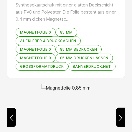
Synthesekautschuk mit einer glatten Deckschicht
aus PVC und Polyester. Die Folie besteht aus einer
0,4 mm dicken Magnetsc…
MAGNETFOLIE 0
85 MM
AUFKLEBER & DRUCKSACHEN
MAGNETFOLIE 0
85 MM BEDRUCKEN
MAGNETFOLIE 0
85 MM DRUCKEN LASSEN
GROSSFORMATDRUCK
BANNERDRUCK.NET
Bildergalerie überspringen