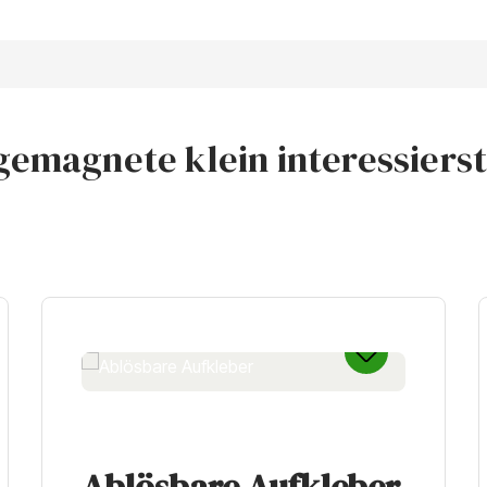
emagnete klein interessierst,
Ablösbare Aufkleber