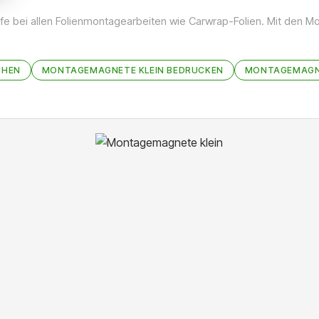
lfe bei allen Folienmontagearbeiten wie Carwrap-Folien. Mit den M
CHEN
MONTAGEMAGNETE KLEIN BEDRUCKEN
MONTAGEMAGNE