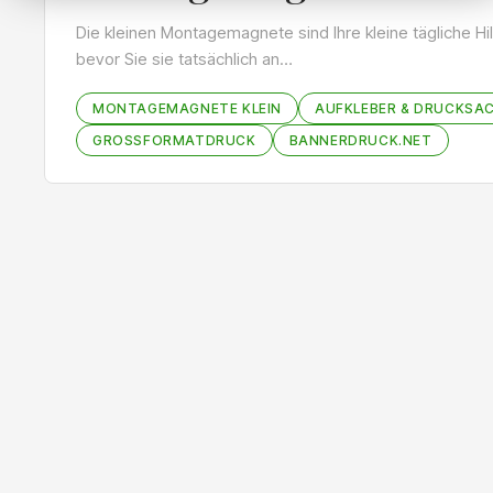
Die kleinen Montagemagnete sind Ihre kleine tägliche Hi
bevor Sie sie tatsächlich an…
MONTAGEMAGNETE KLEIN
AUFKLEBER & DRUCKSA
GROSSFORMATDRUCK
BANNERDRUCK.NET
Bildergalerie überspringen