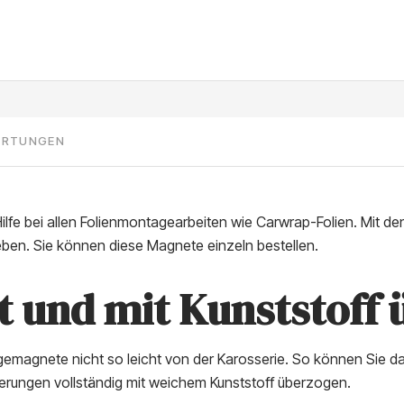
ERTUNGEN
Hilfe bei allen Folienmontagearbeiten wie Carwrap-Folien. Mit 
leben. Sie können diese Magnete einzeln bestellen.
t und mit Kunststoff
agemagnete nicht so leicht von der Karosserie. So können Sie da
erungen vollständig mit weichem Kunststoff überzogen.