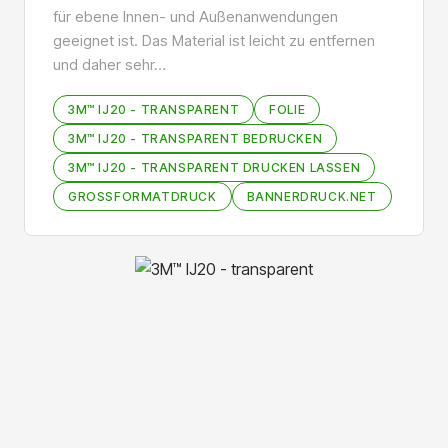
für ebene Innen- und Außenanwendungen
geeignet ist. Das Material ist leicht zu entfernen
und daher sehr…
3M™ IJ20 - TRANSPARENT
FOLIE
3M™ IJ20 - TRANSPARENT BEDRUCKEN
3M™ IJ20 - TRANSPARENT DRUCKEN LASSEN
GROSSFORMATDRUCK
BANNERDRUCK.NET
Bildergalerie überspringen