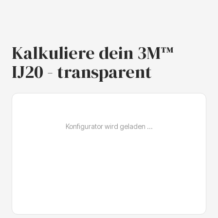
Kalkuliere dein 3M™
IJ20 - transparent