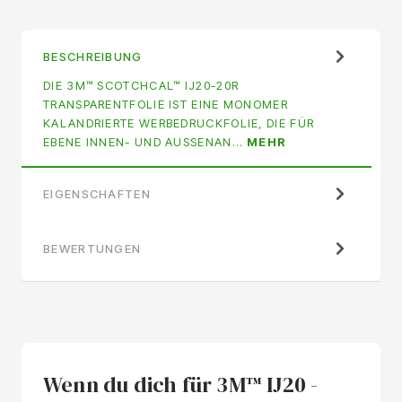
BESCHREIBUNG
DIE 3M™ SCOTCHCAL™ IJ20-20R
TRANSPARENTFOLIE IST EINE MONOMER
KALANDRIERTE WERBEDRUCKFOLIE, DIE FÜR
EBENE INNEN- UND AUSSENAN…
MEHR
EIGENSCHAFTEN
BEWERTUNGEN
Wenn du dich für 3M™ IJ20 -