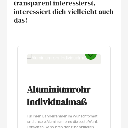
transparent interessierst,
interessiert dich vielleicht auch
das!
Produktgalerie überspringen
Aluminiumrohr
Individualmaß
Für Ihren Bannerrahmen im Wunschformat
sind unsere Aluminiumrohre die beste Wahl.
Entwerfen Sie so ihren ganz individuellen