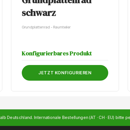
schwarz
Grundplattenrad - Raumteiler
Konfigurierbares Produkt
JETZT KONFIGURIEREN
alb Deutschland. Internationale Bestellungen (AT · CH · EU) bitte p