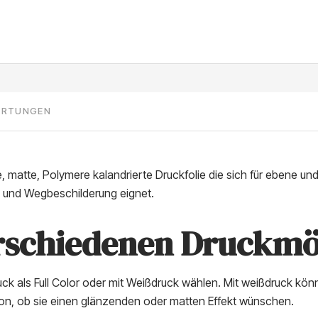
ERTUNGEN
e, matte, Polymere kalandrierte Druckfolie die sich für ebene u
n und Wegbeschilderung eignet.
erschiedenen Druckmö
uck als Full Color oder mit Weißdruck wählen. Mit weißdruck kön
on, ob sie einen glänzenden oder matten Effekt wünschen.