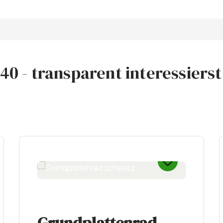
0 - transparent interessierst,
Grundplattenrad