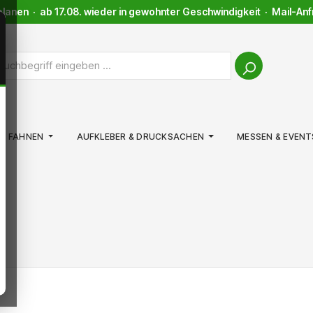
anen · ab 17.08. wieder in gewohnter Geschwindigkeit · Mail-Anfra
FAHNEN
AUFKLEBER & DRUCKSACHEN
MESSEN & EVENT