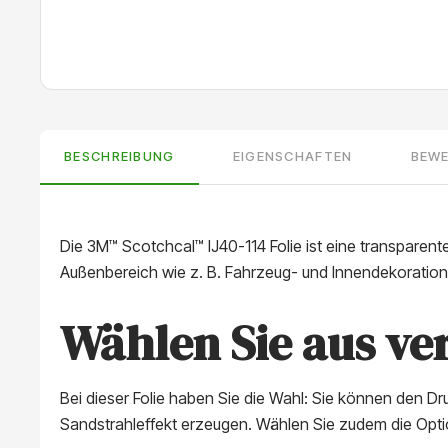
BESCHREIBUNG
EIGENSCHAFTEN
BEW
Die 3M™ Scotchcal™ IJ40-114 Folie ist eine transparent
Außenbereich wie z. B. Fahrzeug- und Innendekoratio
Wählen Sie aus v
Bei dieser Folie haben Sie die Wahl: Sie können den Dr
Sandstrahleffekt erzeugen. Wählen Sie zudem die Opti