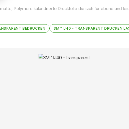
, matte, Polymere kalandrierte Druckfolie die sich für ebene und l
RANSPARENT BEDRUCKEN
3M™ IJ40 - TRANSPARENT DRUCKEN L