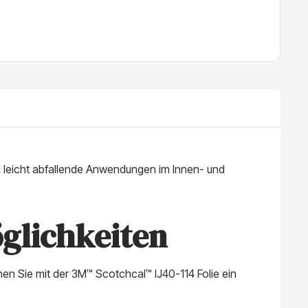
nd leicht abfallende Anwendungen im Innen- und
glichkeiten
nen Sie mit der 3M™ Scotchcal™ IJ40-114 Folie ein