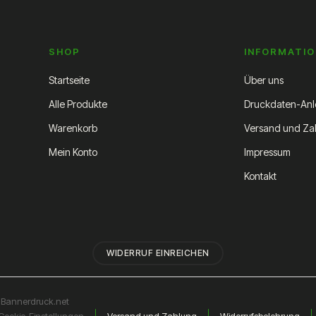
SHOP
INFORMATI
Startseite
Über uns
Alle Produkte
Druckdaten-Anl
Warenkorb
Versand und Za
Mein Konto
Impressum
Kontakt
WIDERRUF EINREICHEN
n
Bannerdruck.net