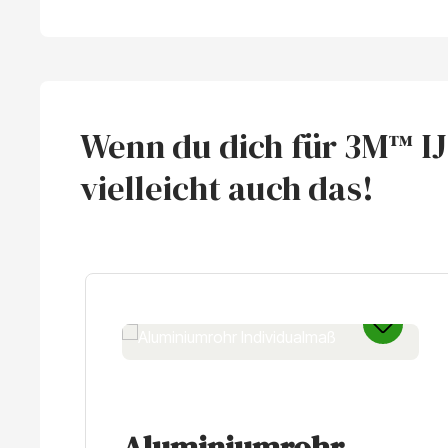
Wenn du dich für 3M™ IJ4
vielleicht auch das!
Produktgalerie überspringen
Aluminiumrohr