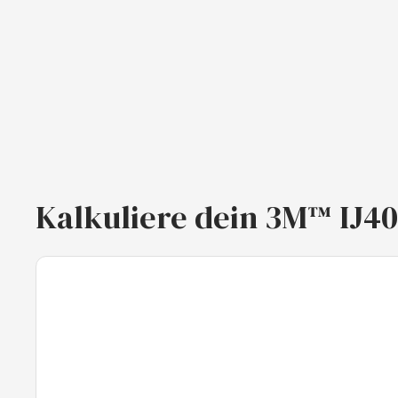
Kalkuliere dein 3M™ IJ40