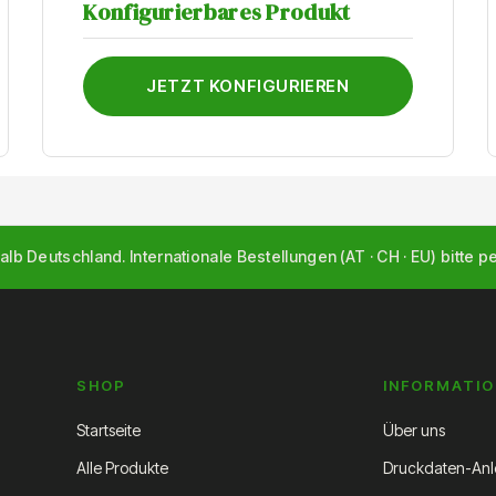
Konfigurierbares Produkt
JETZT KONFIGURIEREN
alb Deutschland. Internationale Bestellungen (AT · CH · EU) bitte p
SHOP
INFORMATI
Startseite
Über uns
Alle Produkte
Druckdaten-Anl