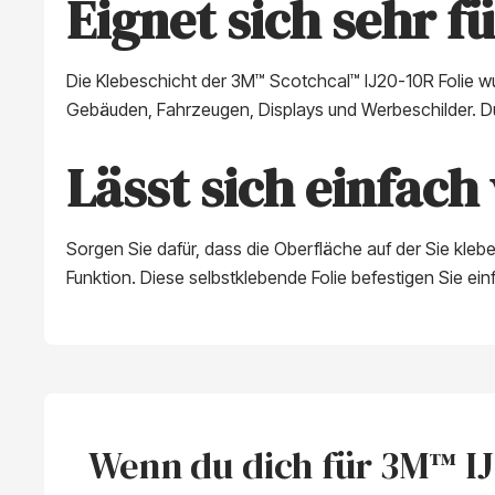
Eignet sich sehr 
Die Klebeschicht der 3M™ Scotchcal™ IJ20-10R Folie wu
Gebäuden, Fahrzeugen, Displays und Werbeschilder. Du
Lässt sich einfach
Sorgen Sie dafür, dass die Oberfläche auf der Sie kleb
Funktion. Diese selbstklebende Folie befestigen Sie ein
Wenn du dich für 3M™ IJ2