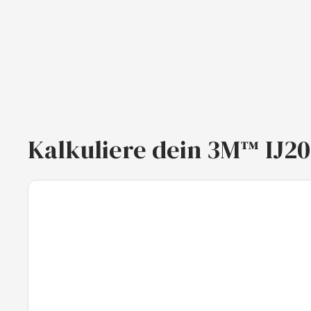
Kalkuliere dein 3M™ IJ20