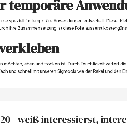
für temporäre Anwen
rde speziell für temporäre Anwendungen entwickelt. Dieser Kleb
rch ihre Zusammensetzung ist diese Folie äusserst kostengünst
 verkleben
en möchten, eben und trocken ist. Durch Feuchtigkeit verliert di
fach und schnell mit unseren Signtools wie der Rakel und den Ent
0 - weiß interessierst, interes