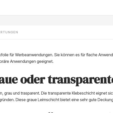
ERTUNGEN
uckfolie für Werbeanwendungen. Sie können es für flache Anwe
emporäre Anwendungen geeignet.
raue oder transparent
 grau und trasparent. Die transparente Klebeschicht eignet sic
gründen. Diese graue Leimschicht bietet eine sehr gute Deckung