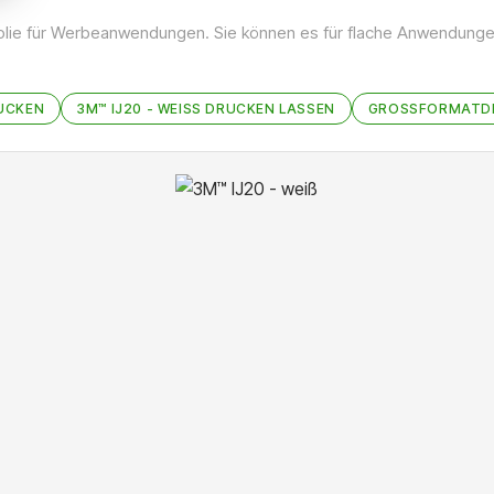
kfolie für Werbeanwendungen. Sie können es für flache Anwendunge
UCKEN
3M™ IJ20 - WEISS DRUCKEN LASSEN
GROSSFORMATDR