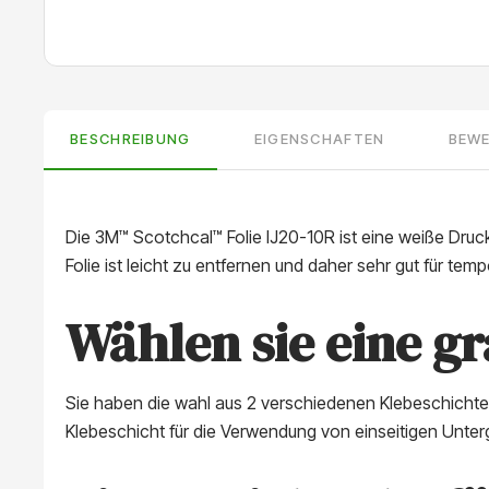
BESCHREIBUNG
EIGENSCHAFTEN
BEW
Die 3M™ Scotchcal™ Folie IJ20-10R ist eine weiße Dr
Folie ist leicht zu entfernen und daher sehr gut für t
Wählen sie eine g
Sie haben die wahl aus 2 verschiedenen Klebeschichten,
Klebeschicht für die Verwendung von einseitigen Unter