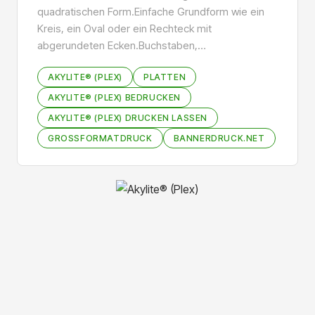
quadratischen Form.Einfache Grundform wie ein
Kreis, ein Oval oder ein Rechteck mit
abgerundeten Ecken.Buchstaben,…
AKYLITE® (PLEX)
PLATTEN
AKYLITE® (PLEX) BEDRUCKEN
AKYLITE® (PLEX) DRUCKEN LASSEN
GROSSFORMATDRUCK
BANNERDRUCK.NET
Bildergalerie überspringen