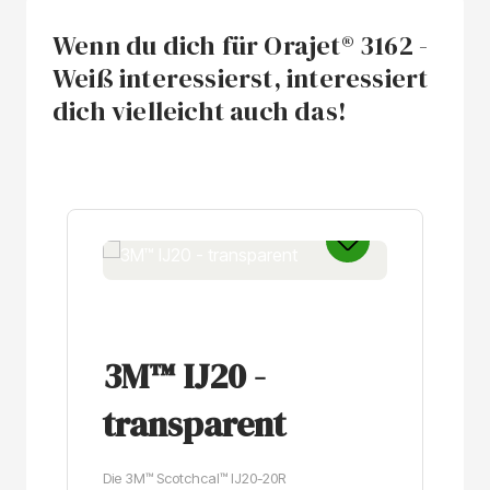
Wenn du dich für Orajet® 3162 -
Weiß interessierst, interessiert
dich vielleicht auch das!
Produktgalerie überspringen
3M™ IJ20 -
transparent
Die 3M™ Scotchcal™ IJ20-20R