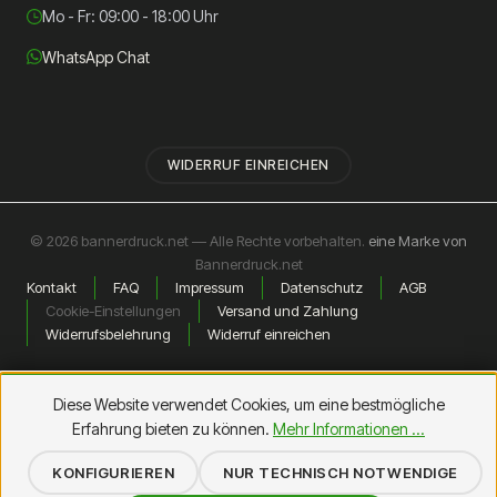
Mo - Fr: 09:00 - 18:00 Uhr
WhatsApp Chat
WIDERRUF EINREICHEN
© 2026 bannerdruck.net — Alle Rechte vorbehalten.
eine Marke von
Bannerdruck.net
Kontakt
FAQ
Impressum
Datenschutz
AGB
Cookie-Einstellungen
Versand und Zahlung
Widerrufsbelehrung
Widerruf einreichen
Diese Website verwendet Cookies, um eine bestmögliche
Erfahrung bieten zu können.
Mehr Informationen ...
KONFIGURIEREN
NUR TECHNISCH NOTWENDIGE