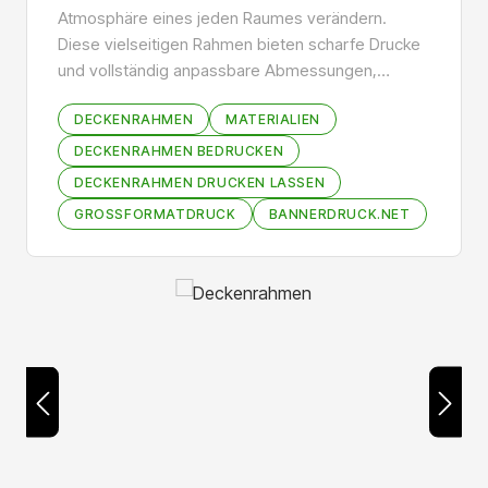
Atmosphäre eines jeden Raumes verändern.
Diese vielseitigen Rahmen bieten scharfe Drucke
und vollständig anpassbare Abmessungen,…
DECKENRAHMEN
MATERIALIEN
DECKENRAHMEN BEDRUCKEN
DECKENRAHMEN DRUCKEN LASSEN
GROSSFORMATDRUCK
BANNERDRUCK.NET
Bildergalerie überspringen