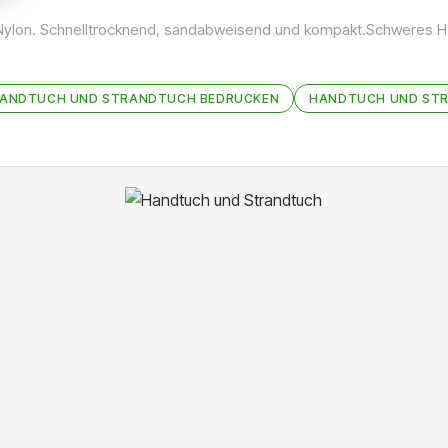
Nylon. Schnelltrocknend, sandabweisend und kompakt.Schweres Ha
ANDTUCH UND STRANDTUCH BEDRUCKEN
HANDTUCH UND STR