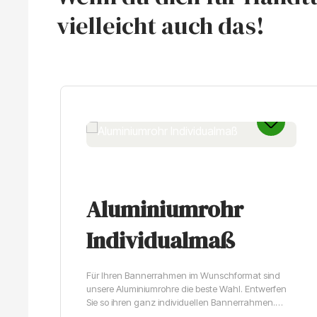
vielleicht auch das!
Produktgalerie überspringen
Aluminiumrohr
Individualmaß
Für Ihren Bannerrahmen im Wunschformat sind
unsere Aluminiumrohre die beste Wahl. Entwerfen
Sie so ihren ganz individuellen Bannerrahmen.
Lieferbar innerhalb von 4 Werktagen.Qualitativ