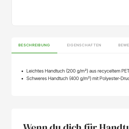
BESCHREIBUNG
EIGENSCHAFTEN
BEW
Leichtes Handtuch (200 g/m²) aus recyceltem PE
Schweres Handtuch (400 g/m²) mit Polyester-Druck
Wenn du dich für Handtu