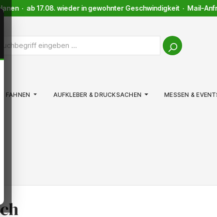
anen · ab 17.08. wieder in gewohnter Geschwindigkeit · Mail-Anfra
FAHNEN
AUFKLEBER & DRUCKSACHEN
MESSEN & EVENT
uch