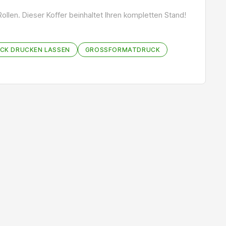
llen. Dieser Koffer beinhaltet Ihren kompletten Stand!
CK DRUCKEN LASSEN
GROSSFORMATDRUCK