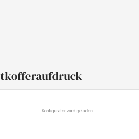
rtkofferaufdruck