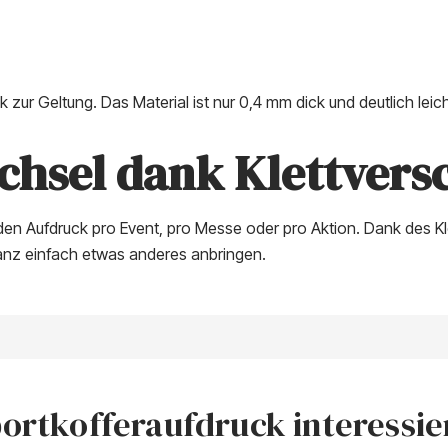
zur Geltung. Das Material ist nur 0,4 mm dick und deutlich leic
chsel dank Klettvers
en Aufdruck pro Event, pro Messe oder pro Aktion. Dank des Kl
anz einfach etwas anderes anbringen.
ortkofferaufdruck interessiers