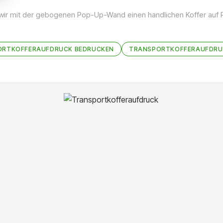
 wir mit der gebogenen Pop-Up-Wand einen handlichen Koffer auf Ro
ORTKOFFERAUFDRUCK BEDRUCKEN
TRANSPORTKOFFERAUFDRU