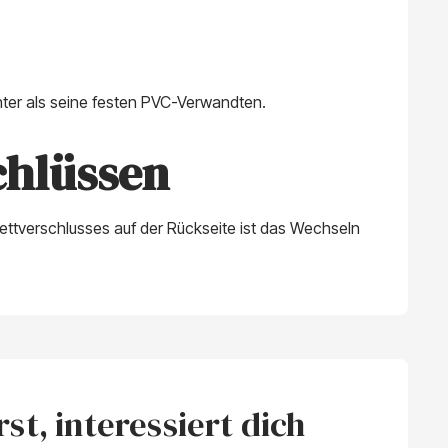
hter als seine festen PVC-Verwandten.
chlüssen
ettverschlusses auf der Rückseite ist das Wechseln
t, interessiert dich