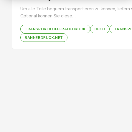
Um alle Teile bequem transportieren zu können, liefern
Optional können Sie diese…
TRANSPORTKOFFERAUFDRUCK
DEKO
TRANSP
BANNERDRUCK.NET
Bildergalerie überspringen