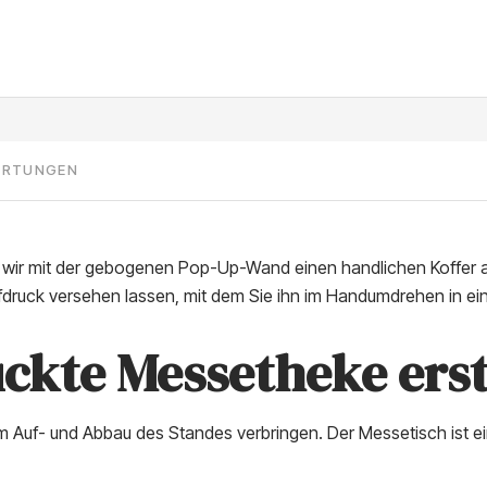
ERTUNGEN
n wir mit der gebogenen Pop-Up-Wand einen handlichen Koffer auf
ufdruck versehen lassen, mit dem Sie ihn im Handumdrehen in 
uckte Messetheke erst
dem Auf- und Abbau des Standes verbringen. Der Messetisch ist e